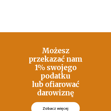
Możesz
przekazać nam
1% swojego
podatku
lub ofiarować
darowiznę
Zobacz więcej