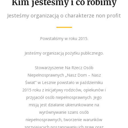
Kim jesteśmy i co robimy
Zobacz więcej
Jesteśmy organizacją o charakterze non profit
Powstaliśmy w roku 2015.
Jesteśmy organizacją pożytku publicznego.
Stowarzyszenie Na Rzecz Osób
Niepełnosprawnych „Nasz Dom – Nasz
Świat” w Lesznie powstało w październiku
2015 roku z inicjatywy rodziców, opiekunów i
przyjaciół osób niepełnosprawnych. Jego
misją jest działanie ukierunkowane na
wyrównywanie szans osób
niepełnosprawnych, tworzenie warunków
sprzyjających poszanowaniu ich praw oraz