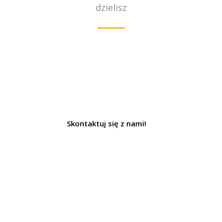
dzielisz
Zostań WOLONTARIUSZEM
Skontaktuj się z nami!